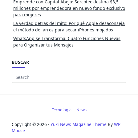
Emprende con Capital Abeja: Sercotec destina $3,5
millones por emprendedora en nuevo fondo exclusivo
para mujeres
La verdad detrás del mito: Por qué Apple desaconseja
el método del arroz para secar iPhones mojados
WhatsApp se Transforma: Cuatro Funciones Nuevas
para Organizar tus Mensajes
BUSCAR
Search
for:
Tecnología
News
Copyright © 2026 -
Yuki News Magazine Theme
By
WP
Moose